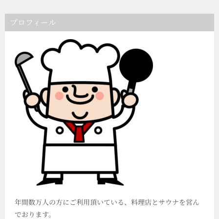
プロフィール
年間数万人の方にご利用頂いている、料理店とサウナを営ん
でおります。