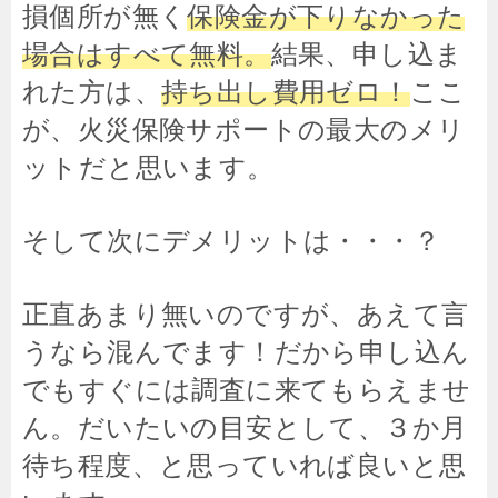
損個所が無く
保険金が下りなかった
場合はすべて無料。
結果、申し込ま
れた方は、
持ち出し費用ゼロ！
ここ
が、火災保険サポートの最大のメリ
ットだと思います。
そして次にデメリットは・・・？
正直あまり無いのですが、あえて言
うなら混んでます！だから申し込ん
でもすぐには調査に来てもらえませ
ん。だいたいの目安として、３か月
待ち程度、と思っていれば良いと思