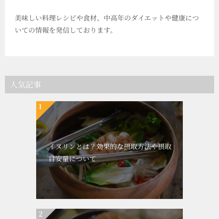
美味しい料理レシピや食材、中高年のダイエットや健康につ
いての情報を発信しております。
人気記事
イヌリンとは？効果的な摂取方法や摂取
目安量について