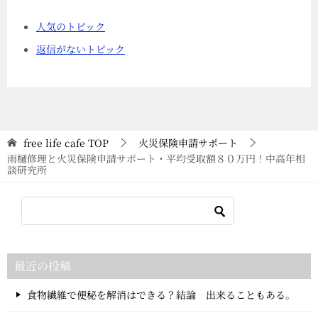
人気のトピック
返信がないトピック
free life cafe
TOP
火災保険申請サポート
雨樋修理と火災保険申請サポート・平均受取額８０万円！中高年相
談研究所
最近の投稿
食物繊維で便秘を解消はできる？結論 出来ることもある。