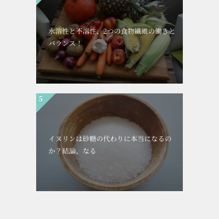
水溶性と不溶性、2つの食物繊維の働きと
バランス！
イヌリンは砂糖の代わりに本当になるの
か？結論、なる