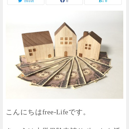
Tweet
0
0
こんにちはfree-Lifeです。