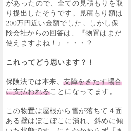
があったので、全ての見積もりを取
り提出したそうです。見積もり額は
200万円近い金額でした。しかし保
険会社からの回答は、『物置はまだ
使えますよね！』・・・？
これってどう思います？！
保険法では本来、
支障をきたす場合
に支払われる
ことになってます。
この物置は屋根から雪が落ちて４面
ある壁はぼこぼこに潰れ、斜めに傾
いた状態です。にもかかわらず『ま