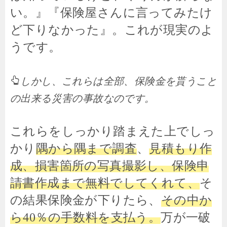
い。』『保険屋さんに言ってみたけ
ど下りなかった』。これが現実のよ
うです。
しかし、これらは全部、
保険金を貰うこと
の出来る災害の事故なのです。
これらをしっかり踏まえた上でしっ
かり
隅から隅まで調査
、
見積もり作
成、損害箇所の写真撮影し、保険申
請書作成まで無料でしてくれて、
そ
の結果保険金が下りたら、
その中か
ら40％の手数料を支払う。
万が一破