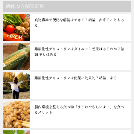
画像つき関連記事
食物繊維で便秘を解消はできる？結論 出来ることもあ
る。
難消化性デキストリンはダイエット効果はあるのか？結
論 少しはある
難消化性デキストリンは便秘に効果的？結論 ある
腸内環境を整える食べ物「まごわやさしいよっ」を食べ
るメリット