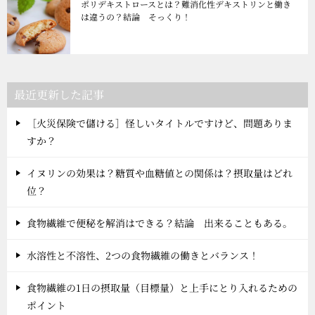
ポリデキストロースとは？難消化性デキストリンと働き
は違うの？結論 そっくり！
最近更新した記事
［火災保険で儲ける］怪しいタイトルですけど、問題ありま
すか？
イヌリンの効果は？糖質や血糖値との関係は？摂取量はどれ
位？
食物繊維で便秘を解消はできる？結論 出来ることもある。
水溶性と不溶性、2つの食物繊維の働きとバランス！
食物繊維の1日の摂取量（目標量）と上手にとり入れるための
ポイント