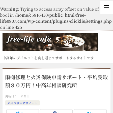
Warning
: Trying to access array offset on value of type
bool in
/home/c5816430/public_html/free-
life0807.com/wp-content/plugins/clicklis/settings.php
on line
425
中高年のダイエットを食を通じてサポートするサイトです
雨樋修理と火災保険申請サポート・平均受取
額８０万円！中高年相談研究所
更新日：
公開日：
火災保険申請サポート