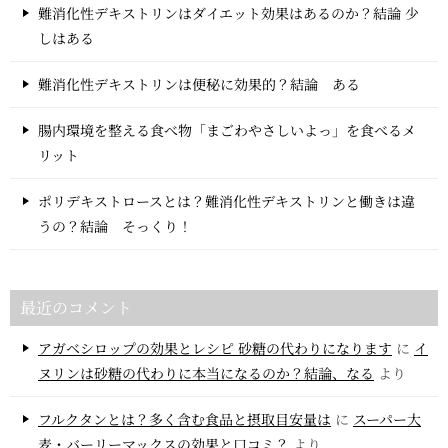
難消化性デキストリンはダイエット効果はあるのか？結論 少
しはある
難消化性デキストリンは便秘に効果的？結論 ある
腸内環境を整える食べ物「まごわやさしいよっ」を食べるメ
リット
ポリデキストロースとは？難消化性デキストリンと働きは違
うの？結論 そっくり！
最近のコメント
アガベシロップの効果とレシピ 砂糖の代わりになります
に
イ
ヌリンは砂糖の代わりに本当になるのか？結論、なる
より
フルクタンとは？多く含む食品と摂取目安量は
に
スーパー大
麦・バーリーマックスの効果と口コミ？
より