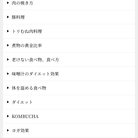
肉の焼き方
豚料理
トリむね肉料理
煮物の黄金比率
老けない食べ物、食べ方
味噌汁のダイエット効果
体を温める食べ物
ダイエット
KOMBUCHA
ヨガ効果