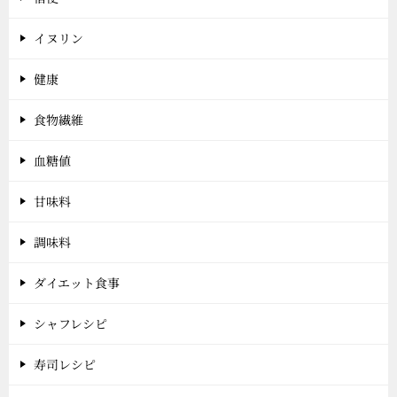
イヌリン
健康
食物繊維
血糖値
甘味料
調味料
ダイエット食事
シャフレシピ
寿司レシピ