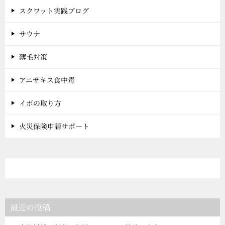
スクワット実践ブログ
サウナ
薄毛対策
アニサキス食中毒
イボの取り方
火災保険申請サポート
最近の投稿