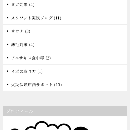
ヨガ効果 (4)
スクワット実践ブログ (11)
サウナ (3)
薄毛対策 (4)
アニサキス食中毒 (2)
イボの取り方 (1)
火災保険申請サポート (10)
プロフィール