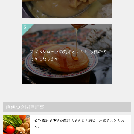
アガベシロップの効果とレシピ 砂糖の代
わりになります
画像つき関連記事
食物繊維で便秘を解消はできる？結論 出来ることもあ
る。