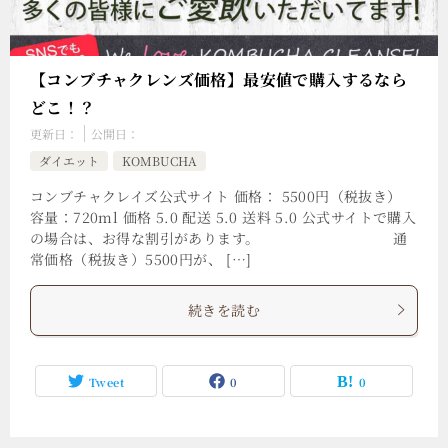
【コンブチャクレンズ価格】最安値で購入するなら
どこ！？
更新日：
公開日：
ダイエット
KOMBUCHA
コンブチャクレイズ公式サイト 価格： 5500円（税抜き）
容量：720ml 価格 5.0 配送 5.0 送料 5.0 公式サイトで購入
の場合は、お得な割引があります。 通
常価格（税抜き）5500円が、 […]
続きを読む
Tweet
0
0