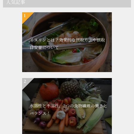
人気記事
イヌリンとは？効果的な摂取方法や摂取
目安量について
水溶性と不溶性、2つの食物繊維の働きと
バランス！