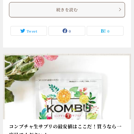
続きを読む
Tweet
0
0
コンブチャ生サプリの最安値はここだ！買うなら一