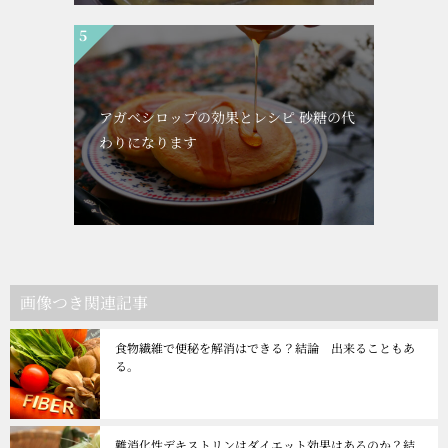
アガベシロップの効果とレシピ 砂糖の代
わりになります
画像つき関連記事
食物繊維で便秘を解消はできる？結論 出来ることもあ
る。
難消化性デキストリンはダイエット効果はあるのか？結