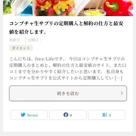
コンブチャ生サプリの定期購入と解約の仕方と最安
値を紹介します。
更新日：
公開日：
ダイエット
こんにちは、free-Lifeです。 今日はコンブチャ生サプリの
定期購入のまとめと、解約の仕方と最安値のサイト、また口
コミまでを分かりやすく紹介したいと思います。 私自身も
コンブチャ生サプリを公式サイトから定期購入してい […]
続きを読む
Tweet
0
0