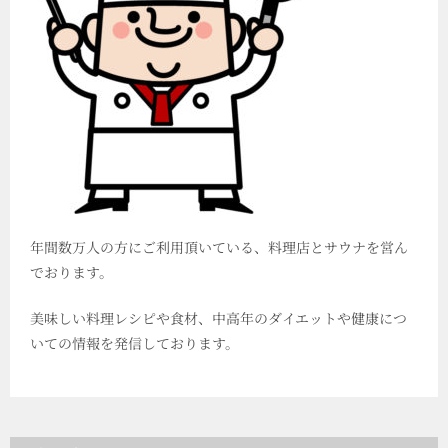
年間数万人の方にご利用頂いている、料理店とサウナを営ん
でおります。
美味しい料理レシピや食材、中高年のダイエットや健康につ
いての情報を発信しております。