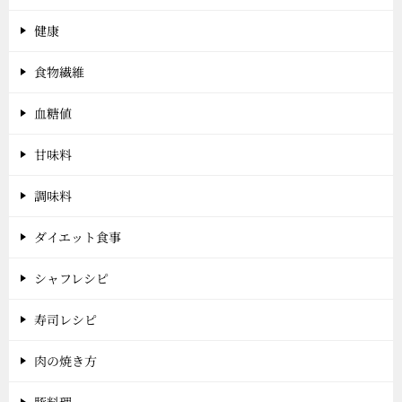
健康
食物繊維
血糖値
甘味料
調味料
ダイエット食事
シャフレシピ
寿司レシピ
肉の焼き方
豚料理