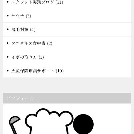
スクワット実践ブログ (11)
サウナ (3)
薄毛対策 (4)
アニサキス食中毒 (2)
イボの取り方 (1)
火災保険申請サポート (10)
プロフィール