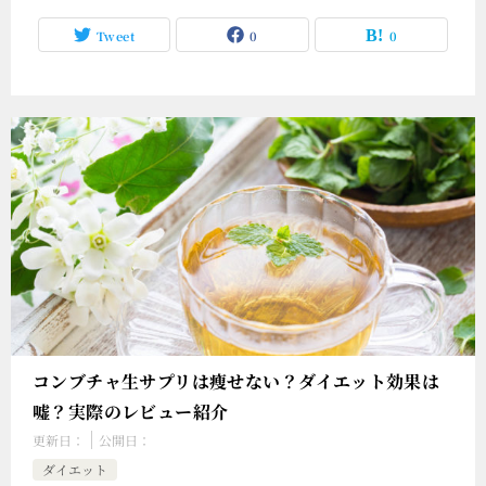
Tweet
0
0
コンブチャ生サプリは瘦せない？ダイエット効果は
嘘？実際のレビュー紹介
更新日：
公開日：
ダイエット