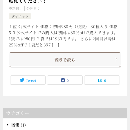
度見てください！
更新日：
公開日：
ダイエット
１位 公式サイト 価格：初回980円（税抜） 30粒入り 価格
5.0 公式サイトでの購入は初回は80％offで購入できます。
1袋では980円 ２袋では1960円です。 さらに2回目以降は
25％offで 1袋だと397 […]
続きを読む
Tweet
0
0
カテゴリー
宿便 (1)