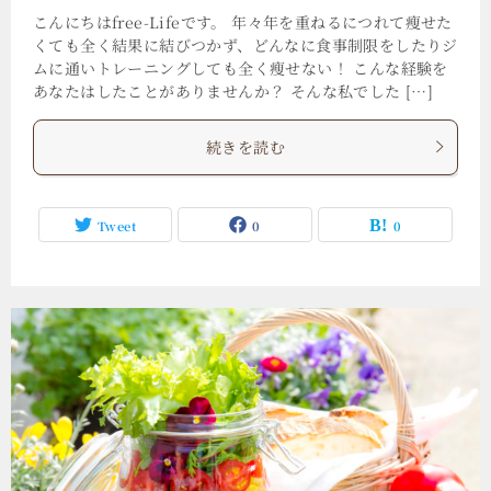
こんにちはfree-Lifeです。 年々年を重ねるにつれて瘦せた
くても全く結果に結びつかず、どんなに食事制限をしたりジ
ムに通いトレーニングしても全く瘦せない！ こんな経験を
あなたはしたことがありませんか？ そんな私でした […]
続きを読む
Tweet
0
0