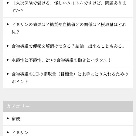
［火災保険で儲ける］怪しいタイトルですけど、問題ありま
すか？
イヌリンの効果は？糖質や血糖値との関係は？摂取量はどれ
位？
食物繊維で便秘を解消はできる？結論 出来ることもある。
水溶性と不溶性、2つの食物繊維の働きとバランス！
食物繊維の1日の摂取量（目標量）と上手にとり入れるための
ポイント
カテゴリー
宿便
イヌリン