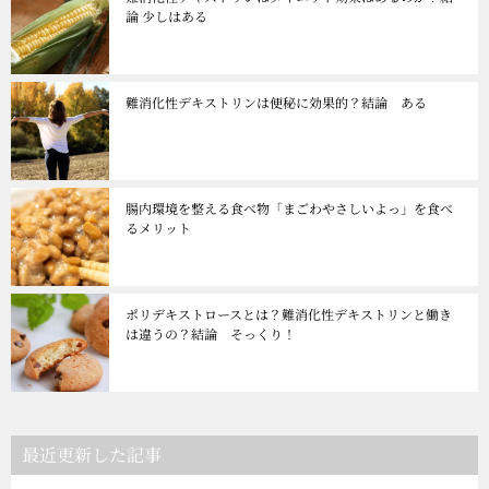
論 少しはある
難消化性デキストリンは便秘に効果的？結論 ある
腸内環境を整える食べ物「まごわやさしいよっ」を食べ
るメリット
ポリデキストロースとは？難消化性デキストリンと働き
は違うの？結論 そっくり！
最近更新した記事