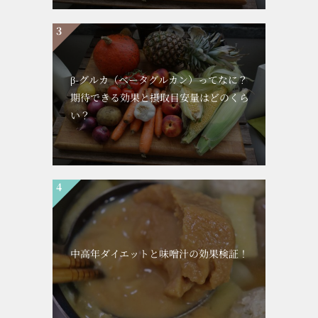
β-グルカ（ベータグルカン）ってなに？
期待できる効果と摂取目安量はどのくら
い？
中高年ダイエットと味噌汁の効果検証！