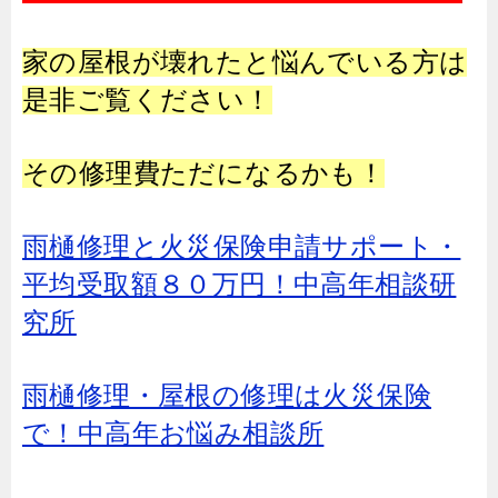
家の屋根が壊れたと悩んでいる方は
是非ご覧ください！
その修理費ただになるかも！
雨樋修理と火災保険申請サポート・
平均受取額８０万円！中高年相談研
究所
雨樋修理・屋根の修理は火災保険
で！中高年お悩み相談所