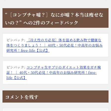
稿
ナ
“［コンブチャ嘘？］なにが嘘？本当は瘦せな
ビ
いの？” への2件のフィードバック
ゲ
ー
ピンバック:
［冷え性の方必見］体を温める飲み物で健康な
シ
体をつくりましょう！ ｜ 40代・50代必見！中高年のお悩み
ョ
研究所！free-life【公式】
ン
ピンバック:
コンブチャ生サプリのダイエット効果をガチ検
証！ ｜ 40代・50代必見！中高年のお悩み研究所！free-
life【公式】
コメントを残す