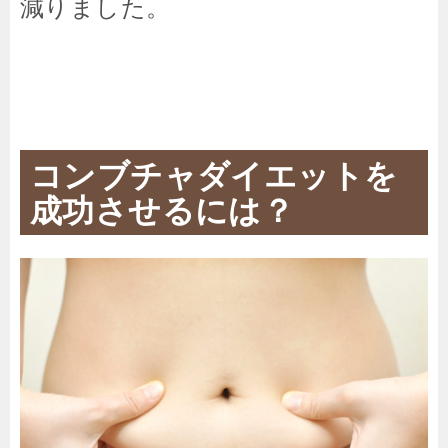
減りました。
コンブチャダイエットを
成功させるには？