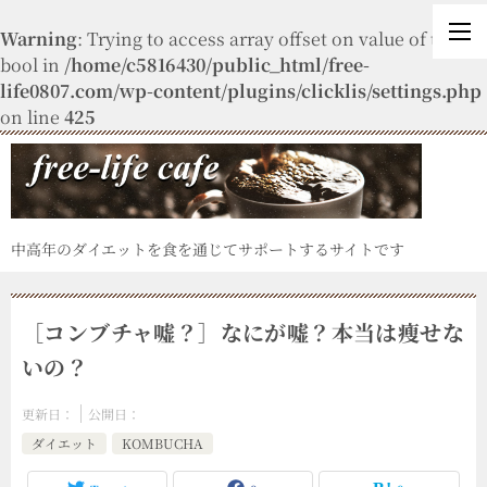
Warning
: Trying to access array offset on value of type
bool in
/home/c5816430/public_html/free-
life0807.com/wp-content/plugins/clicklis/settings.php
on line
425
中高年のダイエットを食を通じてサポートするサイトです
［コンブチャ嘘？］なにが嘘？本当は瘦せな
いの？
更新日：
公開日：
ダイエット
KOMBUCHA