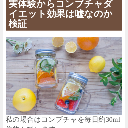
実体験からコンブチャダ
イエット
効果は嘘なのか
検証
私の場合はコンブチャを毎日約30ml