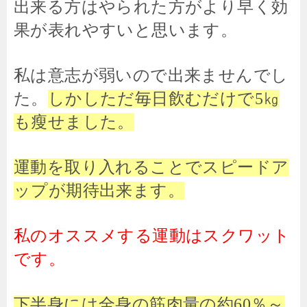
出来る方はやられた方がより早く効
果が表れやすいと思います。
私は意志が弱いので出来ませんでし
た。
しかしただ毎日飲むだけで5㎏
も瘦せました。
運動を取り入れることでスピードア
ップが期待出来ます。
私のオススメする運動はスクワット
です。
下半身には全身の筋肉量の約60％～