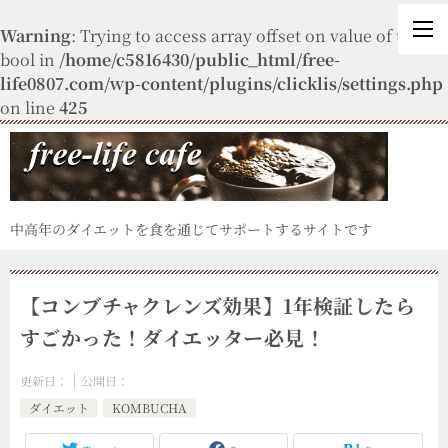
Warning
: Trying to access array offset on value of type
bool in
/home/c5816430/public_html/free-
life0807.com/wp-content/plugins/clicklis/settings.php
on line
425
中高年のダイエットを食を通じてサポートするサイトです
【コンブチャクレンズ効果】1年検証したら
すごかった！ダイエッター必見！
更新日：
公開日：
ダイエット
KOMBUCHA