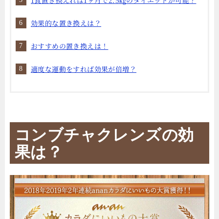
1食置き換えれば1ヶ月で2.5㎏のダイエットが可能？
効果的な置き換えは？
おすすめの置き換えは！
適度な運動をすれば効果が倍増？
コンブチャクレンズの効
果は？