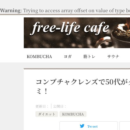
Warning
: Trying to access array offset on value of type b
KOMBUCHA
ヨガ
筋トレ
サウナ
コンブチャクレンズで50代
ミ！
更新日：
公開日：
ダイエット
KOMBUCHA
Tweet