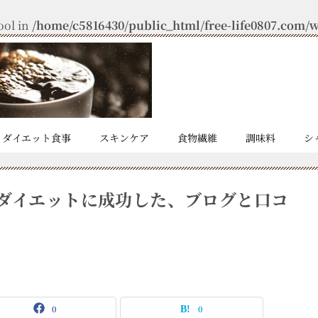
ool in
/home/c5816430/public_html/free-life0807.com/wp
ダイエット食事
スキンケア
食物繊維
調味料
シ
がダイエットに成功した、ブログと口コ
0
0