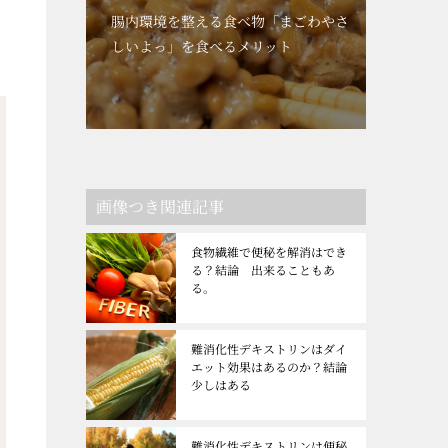
腸内環境を整える食べ物「まごわやさ
しいよっ」を食べるメリット
画像つき関連記事
食物繊維で便秘を解消はでき
る？結論 出来ることもあ
る。
難消化性デキストリンはダイ
エット効果はあるのか？結論
少しはある
難消化性デキストリンは便秘