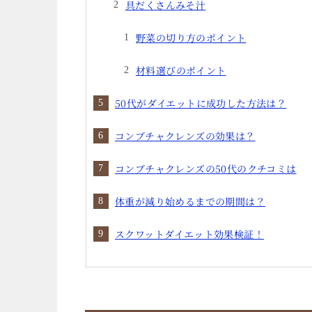
具だくさんみそ汁
野菜の切り方のポイント
材料選びのポイント
50代がダイエットに成功した方法は？
コンブチャクレンズの効果は？
コンブチャクレンズの50代のクチコミは
体重が減り始めるまでの期間は？
スクワットダイエット効果検証！