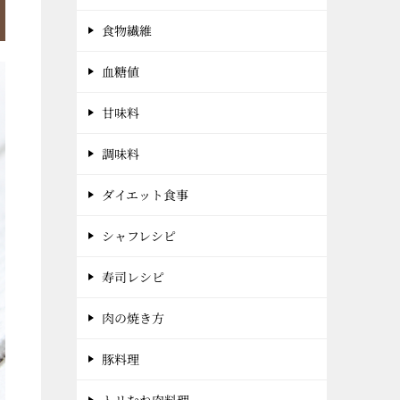
食物繊維
血糖値
甘味料
調味料
ダイエット食事
シャフレシピ
寿司レシピ
肉の焼き方
豚料理
トリむね肉料理