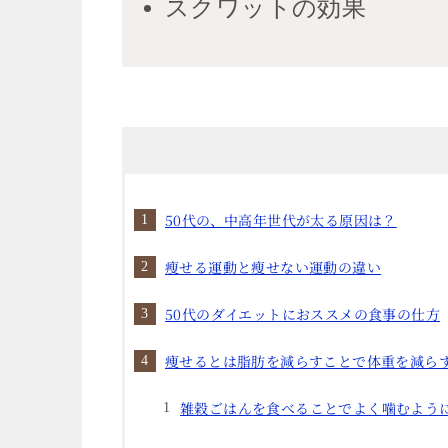
スクワットの効果
50代の、中高年世代が太る原因は？
瘦せる運動と瘦せない運動の違い
50代のダイエットにおススメの食事の仕方
痩せるとは脂肪を減らすことで体重を減ら
雑穀ごはんを食べることでよく噛むよう