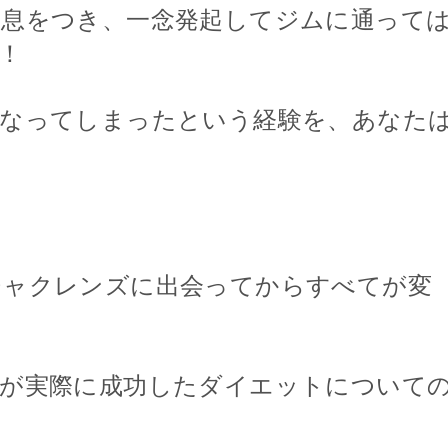
め息をつき、一念発起してジムに通って
！
になってしまったという経験を、あなた
チャクレンズに出会ってからすべてが変
私が実際に成功したダイエットについて