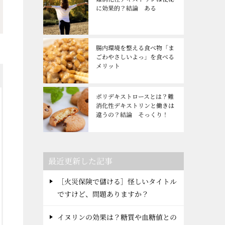
に効果的？結論 ある
腸内環境を整える食べ物「ま
ごわやさしいよっ」を食べる
メリット
ポリデキストロースとは？難
消化性デキストリンと働きは
違うの？結論 そっくり！
最近更新した記事
［火災保険で儲ける］怪しいタイトル
ですけど、問題ありますか？
イヌリンの効果は？糖質や血糖値との