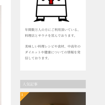
年間数万人の方にご利用頂いている、
料理店とサウナを営んでおります。
美味しい料理レシピや食材、中高年の
ダイエットや健康についての情報を発
信しております。
人気記事