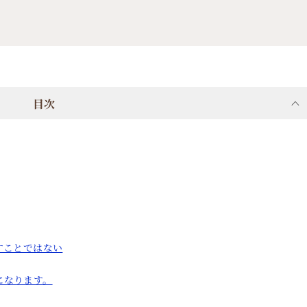
目次
すことではない
になります。