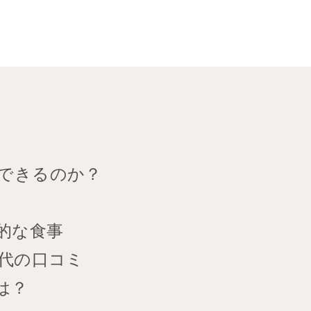
できるのか？
的な食事
0代の口コミ
は？