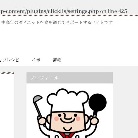
-content/plugins/clicklis/settings.php
on line
425
中高年のダイエットを食を通じてサポートするサイトです
ャフレシピ
イボ
薄毛
プロフィール