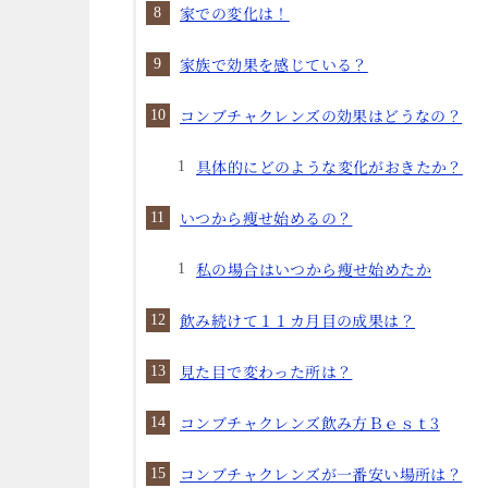
家での変化は！
家族で効果を感じている？
コンブチャクレンズの効果はどうなの？
具体的にどのような変化がおきたか？
いつから瘦せ始めるの？
私の場合はいつから瘦せ始めたか
飲み続けて１１カ月目の成果は？
見た目で変わった所は？
コンブチャクレンズ飲み方Ｂｅｓｔ3
コンブチャクレンズが一番安い場所は？