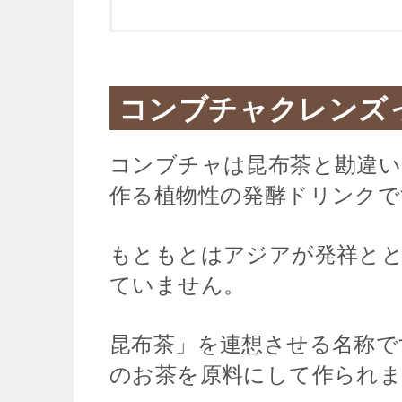
コンブチャクレンズ
コンブチャは昆布茶と勘違
作る植物性の発酵ドリンクで
もともとはアジアが発祥と
ていません。
昆布茶」を連想させる名称で
のお茶を原料にして作られ