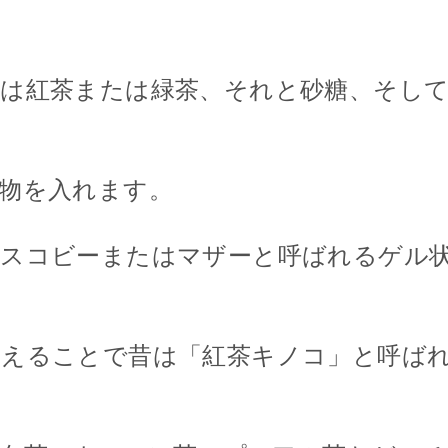
は紅茶または緑茶、それと砂糖、そし
物を入れます。
、スコビーまたはマザーと呼ばれるゲル
見えることで昔は「紅茶キノコ」と呼ば