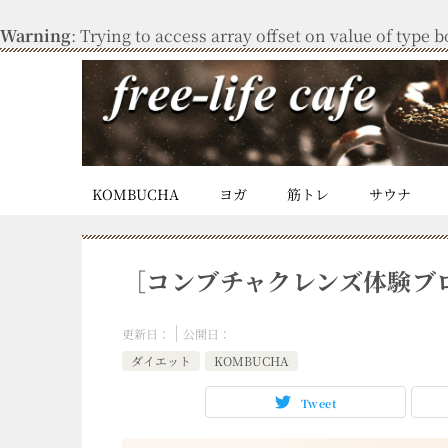
Warning
: Trying to access array offset on value of type b
KOMBUCHA
ヨガ
筋トレ
サウナ
［コンブチャクレンズ体験ブ
更新日：
公開日：
ダイエット
KOMBUCHA
Tweet