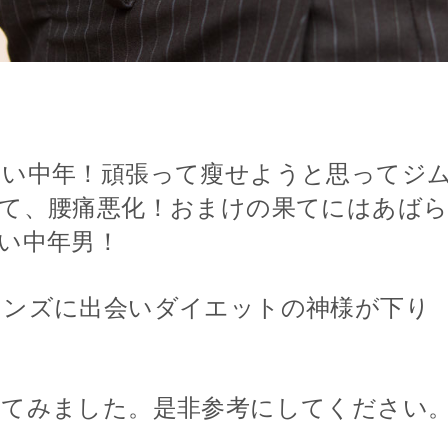
ない中年！頑張って瘦せようと思ってジ
て、腰痛悪化！おまけの果てにはあば
い中年男！
レンズに出会いダイエットの神様が下り
してみました。是非参考にしてください