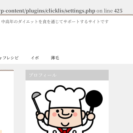
-content/plugins/clicklis/settings.php
on line
425
中高年のダイエットを食を通じてサポートするサイトです
ャフレシピ
イボ
薄毛
プロフィール