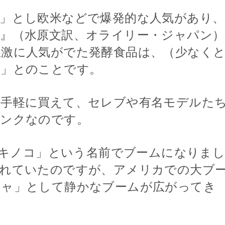
」とし欧米などで爆発的な人気があり、
『発酵の技法』（水原文訳、オライリー・ジャパン）
激に人気がでた発酵食品は、（少なく
い」とのことです。
も手軽に買えて、セレブや有名モデルた
リンクなのです。
紅茶キノコ」という名前でブームになりま
られていたのですが、アメリカでの大ブ
チャ」として静かなブームが広がってき