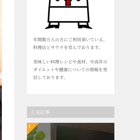
年間数万人の方にご利用頂いている、
料理店とサウナを営んでおります。
美味しい料理レシピや食材、中高年の
ダイエットや健康についての情報を発
信しております。
人気記事