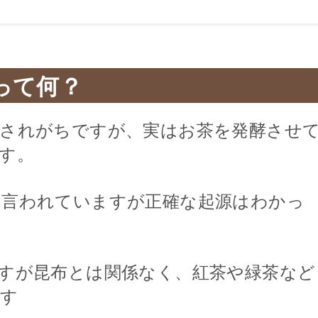
って何？
いされがちですが、実はお茶を発酵させ
す。
と言われていますが正確な起源はわかっ
すが昆布とは関係なく、紅茶や緑茶など
ます