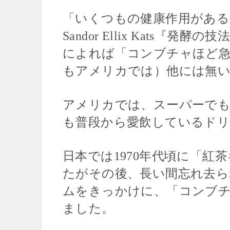
「いくつもの健康作用がある
Sandor Ellix Kats
によれば「コンブチャほど急
もアメリカでは）他には無
アメリカでは、スーパーで
も普段から愛飲しているド
日本では1970年代頃に「
たがその後、長い間忘れ去
ムをきっかけに、「コンブ
ました。