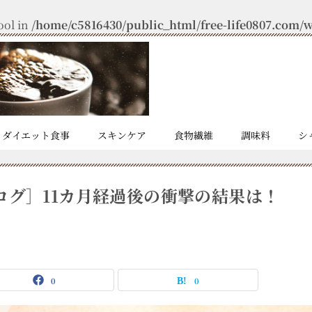
ool in
/home/c5816430/public_html/free-life0807.com/wp
ダイエット食事
スキンケア
食物繊維
調味料
シ
ログ］11カ月経過後の衝撃の結果は！
0
0