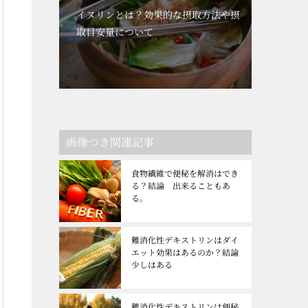
イヌリンとは？効果的な摂取方法や摂
取目安量について
画像つき関連記事
食物繊維で便秘を解消はでき
る？結論 出来ることもあ
る。
難消化性デキストリンはダイ
エット効果はあるのか？結論
少しはある
難消化性デキストリンは便秘