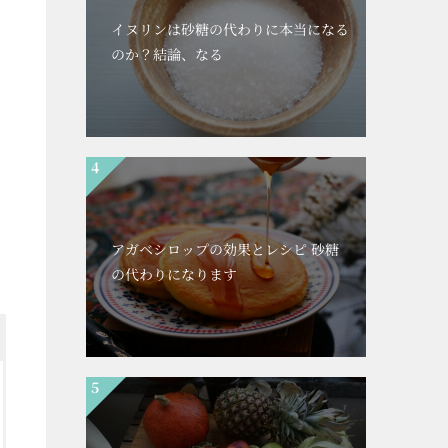
イヌリンは砂糖の代わりに本当になる
のか？結論、なる
な
アガベシロップの効果とレシピ 砂糖
の代わりになります