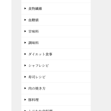
食物繊維
血糖値
甘味料
消
調味料
ダイエット食事
シャフレシピ
寿司レシピ
肉の焼き方
豚料理
トリむね肉料理