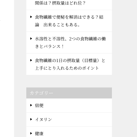
関係は？摂取量はどれ位？
食物繊維で便秘を解消はできる？結
れ
論 出来ることもある。
水溶性と不溶性、2つの食物繊維の働
きとバランス！
食物繊維の1日の摂取量（目標量）と
上手にとり入れるためのポイント
カテゴリー
宿便
い
イヌリン
健康