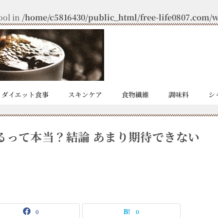
ool in
/home/c5816430/public_html/free-life0807.com/wp
ダイエット食事
スキンケア
食物繊維
調味料
シ
るって本当？結論 あまり期待できない
0
0