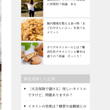
に効果的？結論 ある
腸内環境を整える食べ物「ま
ごわやさしいよっ」を食べる
メリット
ポリデキストロースとは？難
消化性デキストリンと働きは
違うの？結論 そっくり！
最近更新した記事
［火災保険で儲ける］怪しいタイトル
ですけど、問題ありますか？
イヌリンの効果は？糖質や血糖値との