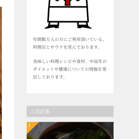
年間数万人の方にご利用頂いている、
料理店とサウナを営んでおります。
美味しい料理レシピや食材、中高年の
ダイエットや健康についての情報を発
信しております。
人気記事