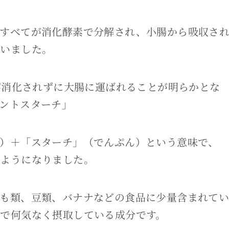
はすべてが消化酵素で分解され、小腸から吸収さ
ていました。
部が消化されずに大腸に運ばれることが明らかとな
ントスターチ」
）＋「スターチ」（でんぷん）という意味で、
ぶようになりました。
も類、豆類、バナナなどの食品に少量含まれて
で何気なく摂取している成分です。