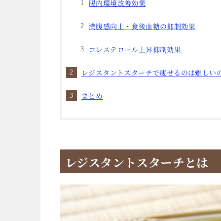
腸内環境改善効果
満腹感向上・食後血糖の抑制効果
コレステロール上昇抑制効果
レジスタントスターチで痩せるのは難しい
まとめ
レジスタントスターチとは