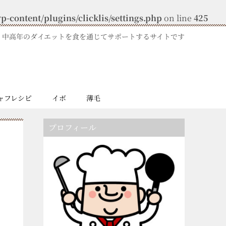
-content/plugins/clicklis/settings.php
on line
425
中高年のダイエットを食を通じてサポートするサイトです
ャフレシピ
イボ
薄毛
プロフィール