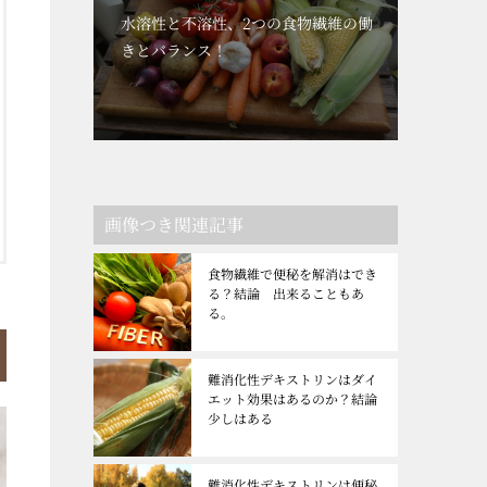
水溶性と不溶性、2つの食物繊維の働
きとバランス！
画像つき関連記事
食物繊維で便秘を解消はでき
る？結論 出来ることもあ
る。
難消化性デキストリンはダイ
エット効果はあるのか？結論
少しはある
難消化性デキストリンは便秘