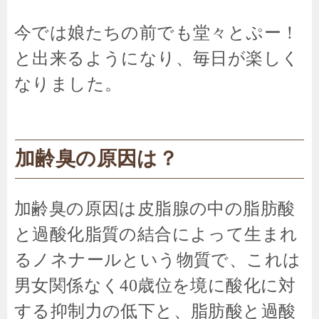
今では娘たちの前でも堂々とぷー！
と出来るようになり、毎日が楽しく
なりました。
加齢臭の原因は？
加齢臭の原因は皮脂腺の中の脂肪酸
と過酸化脂質の結合によって生まれ
るノネナールという物質で、これは
男女関係なく40歳位を境に酸化に対
する抑制力の低下と、脂肪酸と過酸