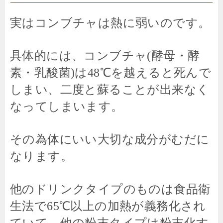
実はコンブチャは熱に弱いのです。
具体的には、コンブチャ(酵母・酵
素・乳酸菌)は48℃を越えると死んで
しまい、二度と蘇ることが出来なく
なってしまいます。
その為体にいい大切な成分がむだに
なります。
他のドリンクタイプのものは食品衛
生法で65℃以上の加熱が義務化され