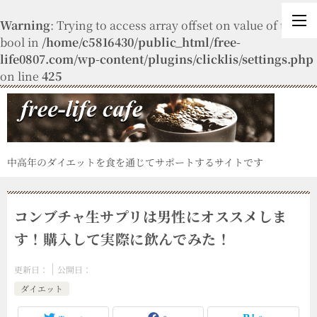
Warning
: Trying to access array offset on value of type
bool in
/home/c5816430/public_html/free-
life0807.com/wp-content/plugins/clicklis/settings.php
on line
425
中高年のダイエットを食を通じてサポートするサイトです
コンブチャ生サプリは男性にオススメしま
す！購入して実際に飲んでみた！
更新日：
公開日：
ダイエット