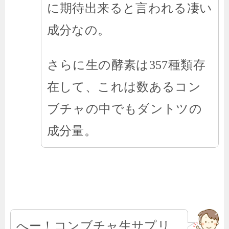
に期待出来ると言われる凄い
成分なの。
さらに生の酵素は357種類存
在して、これは数あるコン
ブチャの中でもダントツの
成分量。
へー！コンブチャ生サプリ