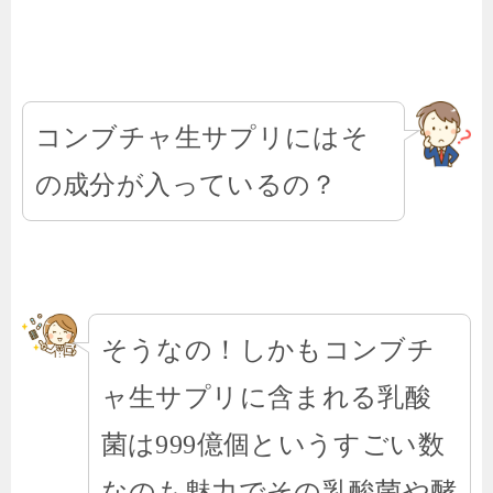
コンブチャ生サプリにはそ
の成分が入っているの？
そうなの！しかもコンブチ
ャ生サプリに含まれる乳酸
菌は999億個というすごい数
なのも魅力でその乳酸菌や酵