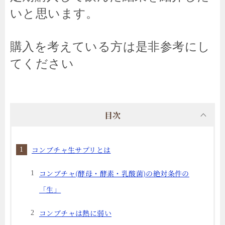
いと思います。
購入を考えている方は是非参考にし
てください
目次
コンブチャ生サプリとは
コンブチャ(酵母・酵素・乳酸菌)の絶対条件の
「生」
コンブチャは熱に弱い