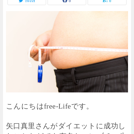
Tweet
0
0
こんにちはfree-Lifeです。
矢口真里さんがダイエットに成功し