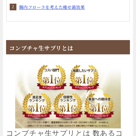
腸内フローラを考えた痩せ菌効果
コンブチャ生サプリとは
コンブチャ生サプリとは 数あるコ