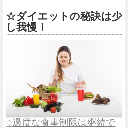
☆ダイエットの秘訣は少
し我慢！
過度な食事制限は継続で
♢