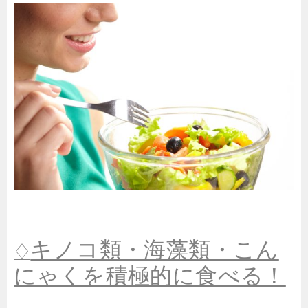
キノコ類・海藻類・こん
♢
にゃくを積極的に食べる！