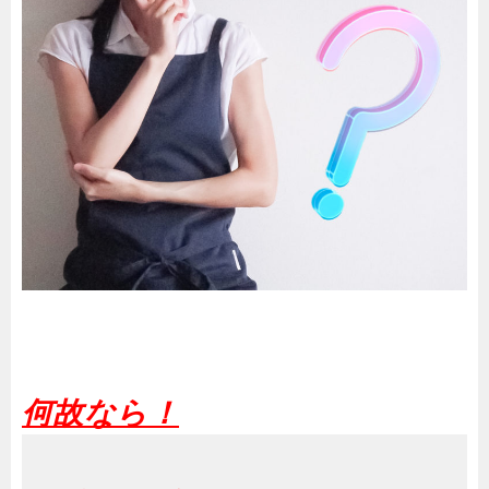
何故なら！