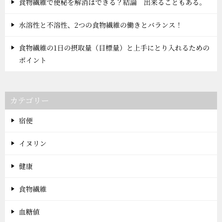
食物繊維で便秘を解消はできる？結論 出来ることもある。
水溶性と不溶性、2つの食物繊維の働きとバランス！
食物繊維の1日の摂取量（目標量）と上手にとり入れるための
ポイント
カテゴリー
宿便
イヌリン
健康
食物繊維
血糖値