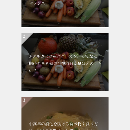
バランス！
β-グルカ（ベータグルカン）ってなに？
期待できる効果と摂取目安量はどのくら
い？
中高年の消化を助ける食べ物や食べ方