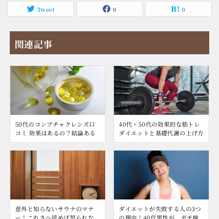
Tweet
0
0
関連記事
50代のコンブチャクレンズ口
40代・50代の効果的な筋トレ
コミ 効果はあるの？結論ある
ダイエットと基礎代謝の上げ方
意外と知らないサウナのマナ
ダイエットが失敗する人の3つ
ー！これさへ読めば怒られな
の理由！40代男性が、ガチ検