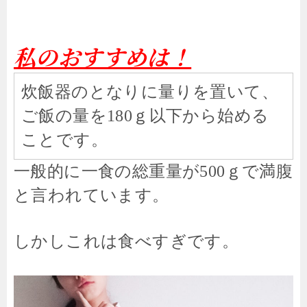
私のおすすめは！
炊飯器のとなりに量りを置いて、
ご飯の量を
ｇ以下から始める
180
ことです。
一般的に一食の総重量が
ｇで満腹
500
と言われています。
しかしこれは食べすぎです。