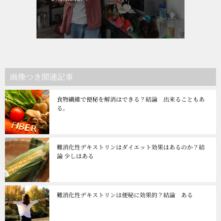
画像つき関連記事
食物繊維で便秘を解消はできる？結論 出来ることもあ
る。
難消化性デキストリンはダイエット効果はあるのか？結
論 少しはある
難消化性デキストリンは便秘に効果的？結論 ある