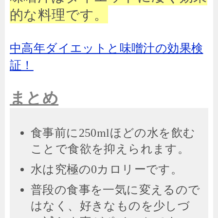
的な料理です。
中高年ダイエットと味噌汁の効果検
証！
まとめ
食事前に
mlほどの水を飲む
250
ことで食欲を抑えられます。
水は究極の
カロリーです。
0
普段の食事を一気に変えるので
はなく、好きなものを少しづ