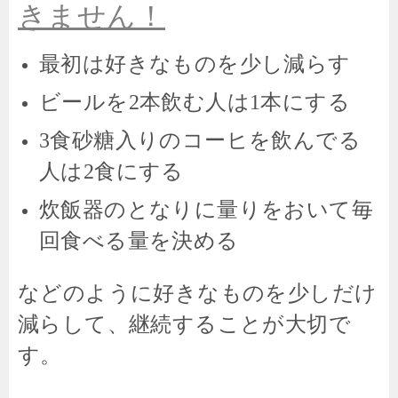
きません！
最初は好きなものを少し減らす
ビールを
本飲む人は
本にする
2
1
食砂糖入りのコーヒを飲んでる
3
人は
食にする
2
炊飯器のとなりに量りをおいて毎
回食べる量を決める
などのように好きなものを少しだけ
減らして、継続することが大切で
す。