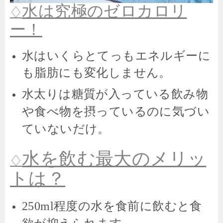
水は究極のゼロカロリ
♢
ー！
水はいくらとてっもエネルギーに
も脂肪にも変化しません。
水太りは糖質が入っている飲み物
や食べ物を摂っているのに気づい
ていないだけ。
水を飲む最大のメリッ
♢
トは？
水を食前に飲むと食
250ml程度の
欲が抑えられます