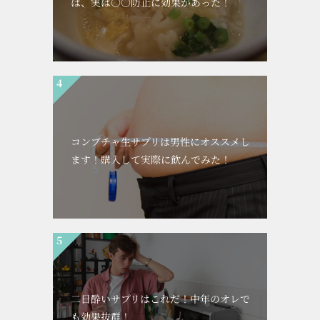
は、実は○○防止に効果があった！
コンブチャ生サプリは男性にオススメし
ます！購入して実際に飲んでみた！
二日酔いサプリはこれだ！中年のオレで
も効果抜群！