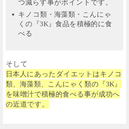
つ減らす事がポイントです。
キノコ類・海藻類・こんにゃ
くの『
』食品を積極的に食
3K
べる
そして
日本人にあったダイエットはキノコ
類、海藻類、こんにゃく類の『
』
3K
を味噌汁で積極的食べる事が成功へ
の近道です。