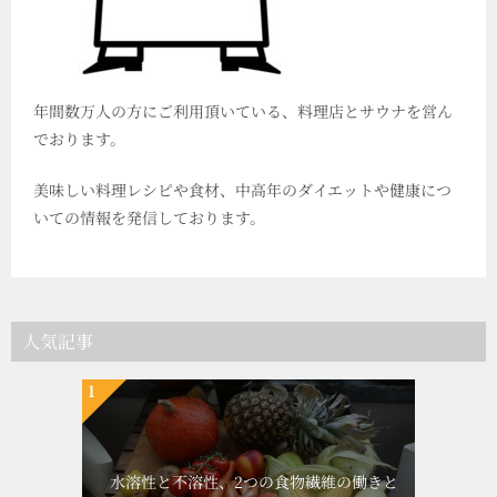
年間数万人の方にご利用頂いている、料理店とサウナを営ん
でおります。
美味しい料理レシピや食材、中高年のダイエットや健康につ
いての情報を発信しております。
人気記事
水溶性と不溶性、2つの食物繊維の働きと