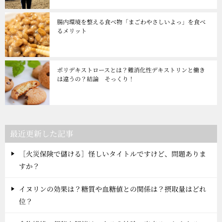
腸内環境を整える食べ物「まごわやさしいよっ」を食べ
るメリット
ポリデキストロースとは？難消化性デキストリンと働き
は違うの？結論 そっくり！
最近更新した記事
［火災保険で儲ける］怪しいタイトルですけど、問題ありま
すか？
イヌリンの効果は？糖質や血糖値との関係は？摂取量はどれ
位？