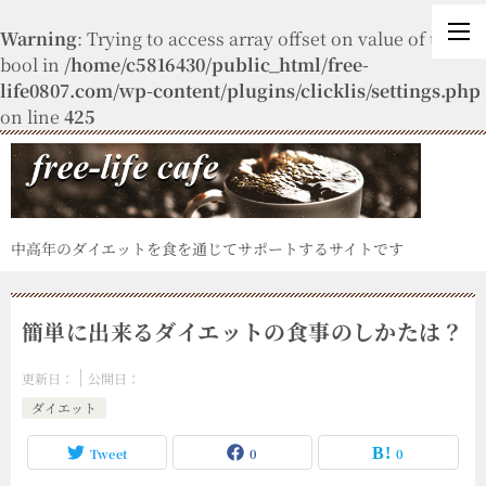
Warning
: Trying to access array offset on value of type
bool in
/home/c5816430/public_html/free-
life0807.com/wp-content/plugins/clicklis/settings.php
on line
425
中高年のダイエットを食を通じてサポートするサイトです
簡単に出来るダイエットの食事のしかたは？
更新日：
公開日：
ダイエット
Tweet
0
0