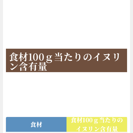
食材100ｇ当たりのイヌリ
ン含有量
食材100ｇ当たりの
食材
イヌリン含有量