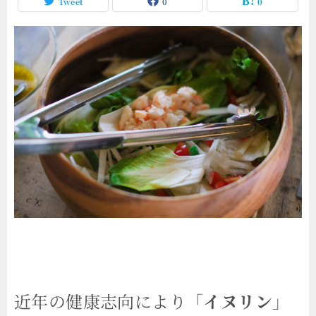
Tweet
0
0
近年の健康志向により「
イヌリン
」