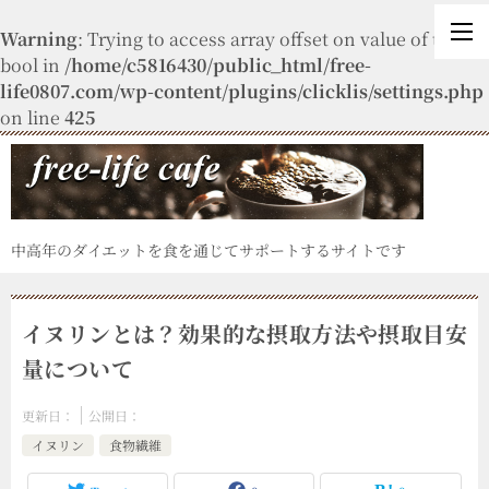
Warning
: Trying to access array offset on value of type
bool in
/home/c5816430/public_html/free-
life0807.com/wp-content/plugins/clicklis/settings.php
on line
425
中高年のダイエットを食を通じてサポートするサイトです
イヌリンとは？効果的な摂取方法や摂取目安
量について
更新日：
公開日：
イヌリン
食物繊維