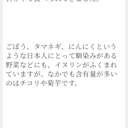
ごぼう、タマネギ、にんにくという
ような日本人にとって馴染みがある
野菜などにも、イヌリンがふくまれ
ていますが、なかでも含有量が多い
のはチコリや菊芋です。